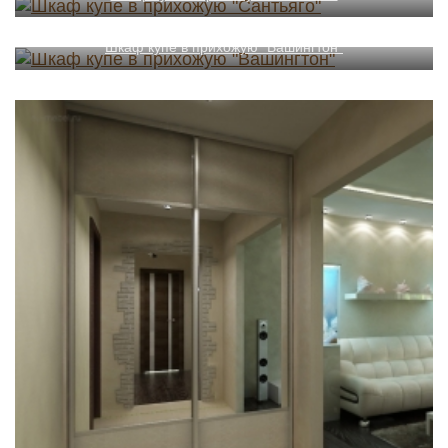
Шкаф купе в прихожую "Вашингтон"