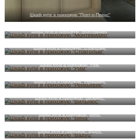
Шкаф купе в прихожую "Порт-о-Пренс"
Шкаф купе в прихожую "Монтевидео"
Шкаф купе в прихожую "Стокгольм"
Шкаф купе в прихожую "Рим"
Шкаф купе в прихожую "Рейкьявик"
Шкаф купе в прихожую "Вильнюс"
Шкаф купе в прихожую "Вена"
Шкаф купе в прихожую "Вадуц"