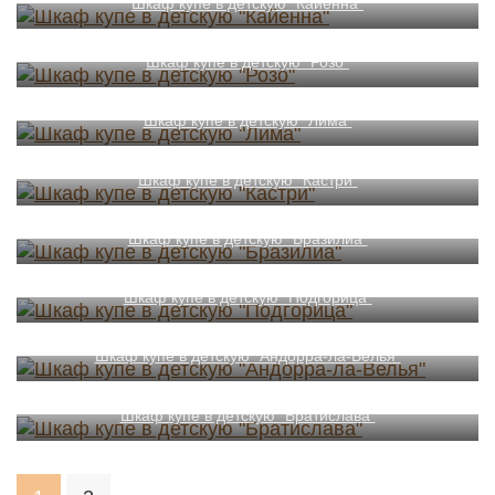
Шкаф купе в детскую "Кайенна"
Шкаф купе в детскую "Розо"
Шкаф купе в детскую "Лима"
Шкаф купе в детскую "Кастри"
Шкаф купе в детскую "Бразилиа"
Шкаф купе в детскую "Подгорица"
Шкаф купе в детскую "Андорра-ла-Велья"
Шкаф купе в детскую "Братислава"