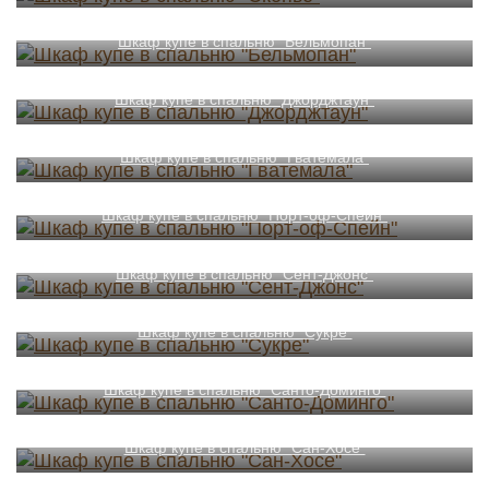
Шкаф купе в спальню "Бельмопан"
Шкаф купе в спальню "Джорджтаун"
Шкаф купе в спальню "Гватемала"
Шкаф купе в спальню "Порт-оф-Спейн"
Шкаф купе в спальню "Сент-Джонс"
Шкаф купе в спальню "Сукре"
Шкаф купе в спальню "Санто-Доминго"
Шкаф купе в спальню "Сан-Хосе"