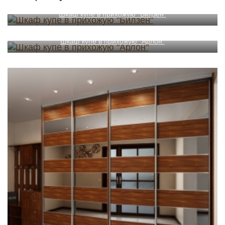
Шкаф купе в прихожую "Билзен"
Шкаф купе в прихожую "Арлон"