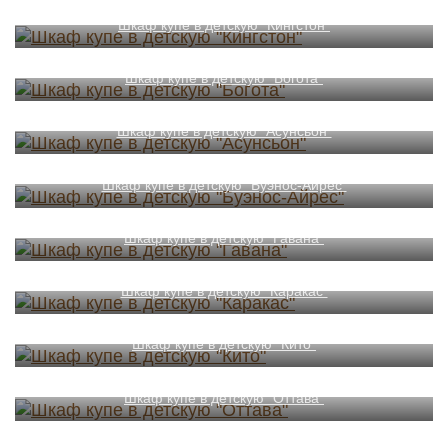
Шкаф купе в детскую "Кингстон"
Шкаф купе в детскую "Богота"
Шкаф купе в детскую "Асунсьон"
Шкаф купе в детскую "Буэнос-Айрес"
Шкаф купе в детскую "Гавана"
Шкаф купе в детскую "Каракас"
Шкаф купе в детскую "Кито"
Шкаф купе в детскую "Оттава"