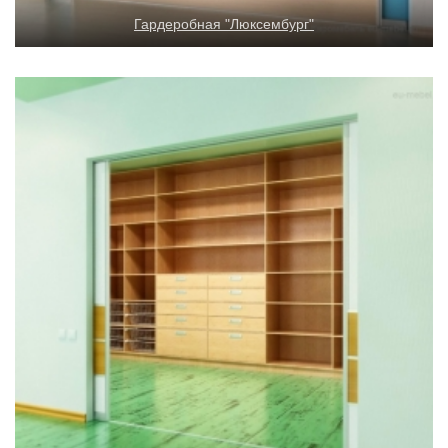
Гардеробная "Люксембург"