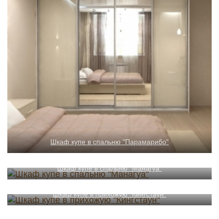
Шкаф купе в спальню "Парамарибо"
Шкаф купе в спальню "Манагуа"
Шкаф купе в прихожую "Кингстаун"