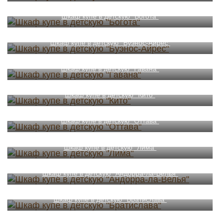
Шкаф купе в детскую "Богота"
Шкаф купе в детскую "Буэнос-Айрес"
Шкаф купе в детскую "Гавана"
Шкаф купе в детскую "Кито"
Шкаф купе в детскую "Оттава"
Шкаф купе в детскую "Лима"
Шкаф купе в детскую "Андорра-ла-Велья"
Шкаф купе в детскую "Братислава"