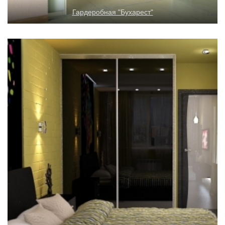
Гардеробная "Бухарест"