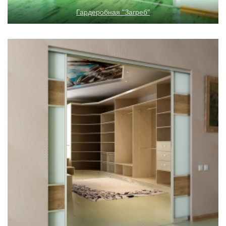
Гардеробная "Загреб"