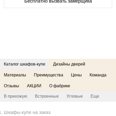
Бесплатно вызвать замерщика
Каталог шкафов-купе
Дизайны дверей
Материалы
Преимущества
Цены
Команда
Отзывы
АКЦИИ
О фабрике
В прихожую
Встроенные
Угловые
Еще
Шкафы-купе на заказ