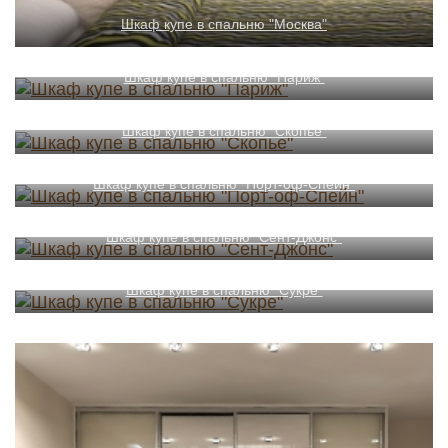
Шкаф купе в спальню "Москва"
Шкаф купе в спальню "Париж"
Шкаф купе в спальню "Скопье"
Шкаф купе в спальню "Порт-оф-Спейн"
Шкаф купе в спальню "Сент-Джонс"
Шкаф купе в спальню "Сукре"