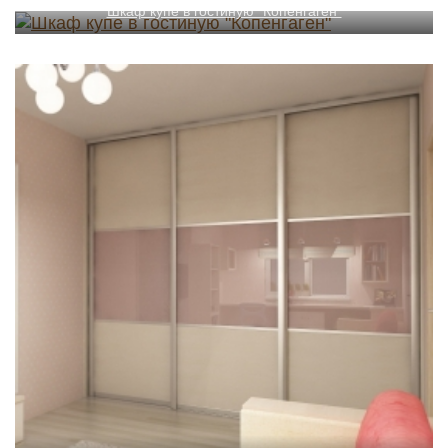
Шкаф купе в гостиную "Копенгаген"