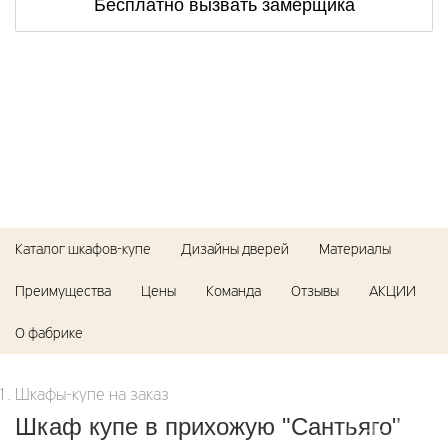
Бесплатно вызвать замерщика
Каталог шкафов-купе
Дизайны дверей
Материалы
Преимущества
Цены
Команда
Отзывы
АКЦИИ
О фабрике
Шкафы-купе на заказ
Шкаф купе в прихожую "Сантьяго"