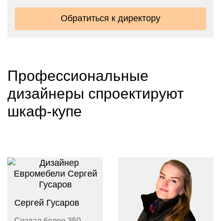
Обратиться к директору
Профессиональные
дизайнеры спроектируют
шкаф-купе
Сергей Гусаров
Создал более 350