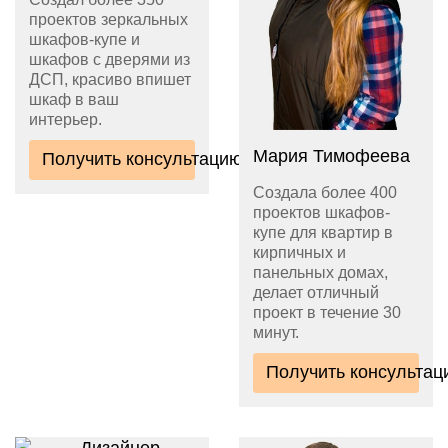
проектов зеркальных
шкафов-купе и
шкафов с дверями из
ДСП, красиво впишет
шкаф в ваш
интерьер.
Мария Тимофеева
Получить консультацию
Создала более 400
проектов шкафов-
купе для квартир в
кирпичных и
панельных домах,
делает отличный
проект в течение 30
минут.
Получить консультац