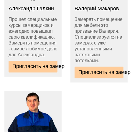
Александр Галкин
Валерий Макаров
Прошел специальные
Замерять помещение
курсы замерщиков и
для мебели это
ежегодно повышает
призвание Валерия.
свою квалификацию.
Специализируется на
Замерять помещения
замерах с уже
- самое любимое дело
установленными
для Александра.
натяжными
потолками.
Пригласить на замер
Пригласить на замер