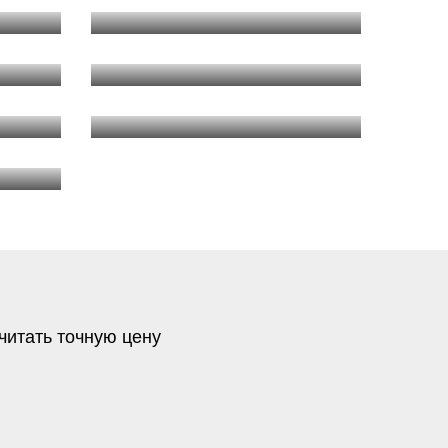
читать точную цену