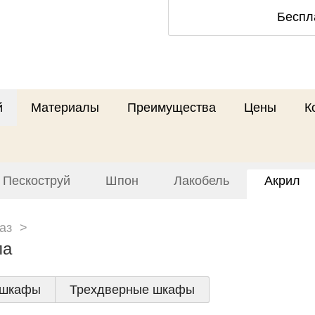
Беспл
й
Материалы
Преимущества
Цены
К
Пескоструй
Шпон
Лакобель
Акрил
аз
ла
 шкафы
Трехдверные шкафы