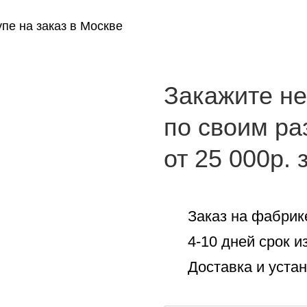
пе на заказ в Москве
Закажите н
по своим р
от 25 000р. 
Заказ на фабрик
4-10 дней срок и
Доставка и уста