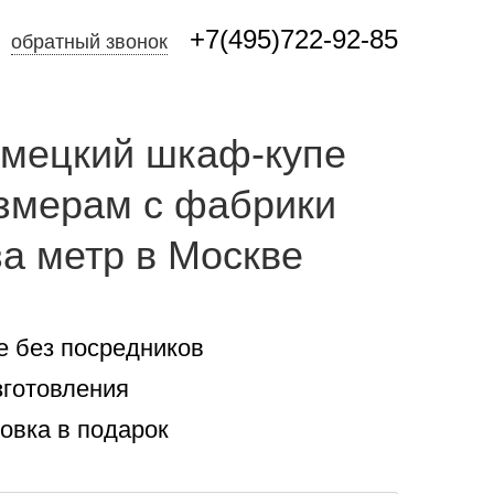
+7(495)722-92-85
обратный звонок
емецкий шкаф-купе
азмерам с фабрики
за метр в Москве
е без посредников
зготовления
новка в подарок