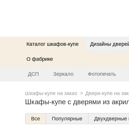
Каталог шкафов-купе
Дизайны двере
О фабрике
ДСП
Зеркало
Фотопечать
Шкафы-купе на заказ
Двери-купе на зак
Шкафы-купе с дверями из акри
Все
Популярные
Двухдверные