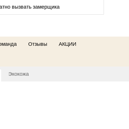
атно вызвать замерщика
оманда
Отзывы
АКЦИИ
Экокожа