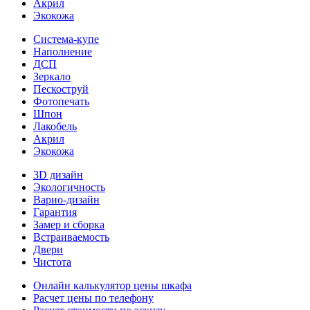
Акрил
Экокожа
Система-купе
Наполнение
ДСП
Зеркало
Пескоструй
Фотопечать
Шпон
Лакобель
Акрил
Экокожа
3D дизайн
Экологичность
Варио-дизайн
Гарантия
Замер и сборка
Встраиваемость
Двери
Чистота
Онлайн калькулятор цены шкафа
Расчет цены по телефону