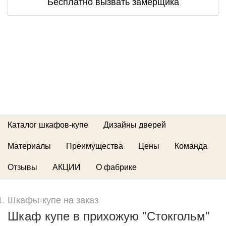
Бесплатно вызвать замерщика
Каталог шкафов-купе
Дизайны дверей
Материалы
Преимущества
Цены
Команда
Отзывы
АКЦИИ
О фабрике
Шкафы-купе на заказ
Шкаф купе в прихожую "Стокгольм"