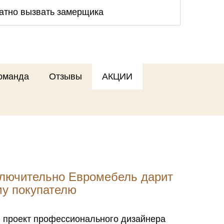
атно вызвать замерщика
оманда
Отзывы
АКЦИИ
ключительно Евромебель дарит
му покупателю
 проект профессионального дизайнера