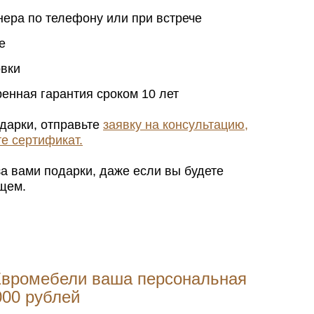
нера по телефону или при встрече
е
овки
енная гарантия сроком 10 лет
дарки, отправьте
заявку на консультацию,
е сертификат.
а вами подарки, даже если вы будете
щем.
 Евромебели ваша персональная
000 рублей