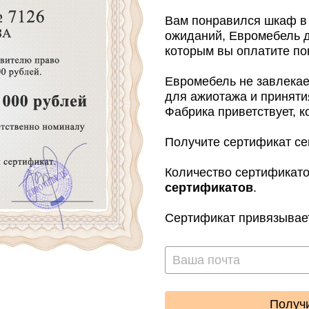
Вам понравился шкаф в 
ожиданий, Евромебель д
которым вы оплатите пок
Евромебель не завлекае
для ажиотажа и приняти
Фабрика приветствует, к
Получите сертификат сей
Количество сертификато
сертификатов
.
Сертификат привязывает
Получи