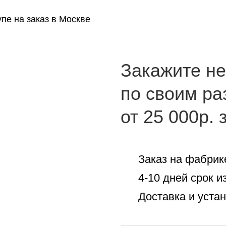
пе на заказ в Москве
Закажите н
по своим р
от 25 000р. 
Заказ на фабрик
4-10 дней срок и
Доставка и уста