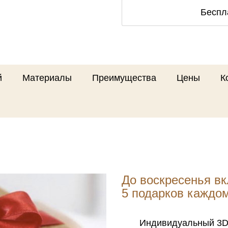
Беспл
й
Материалы
Преимущества
Цены
К
До воскресенья в
5 подарков каждо
Индивидуальный 3D