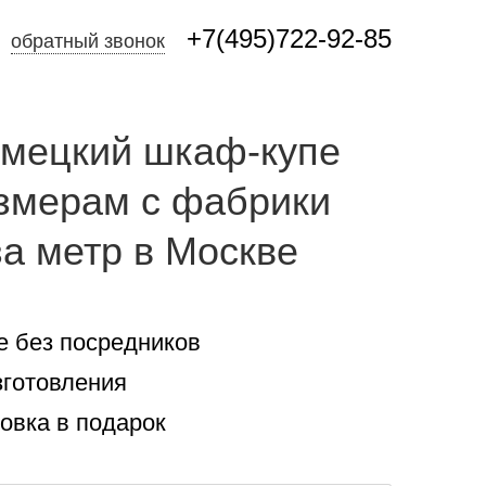
+7(495)722-92-85
обратный звонок
емецкий шкаф-купе
азмерам с фабрики
за метр в Москве
е без посредников
зготовления
новка в подарок